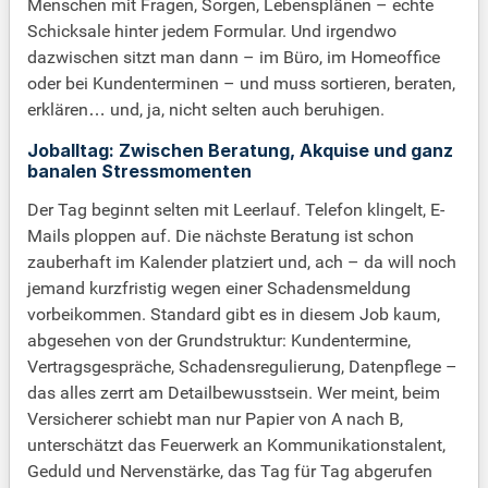
Menschen mit Fragen, Sorgen, Lebensplänen – echte
Schicksale hinter jedem Formular. Und irgendwo
dazwischen sitzt man dann – im Büro, im Homeoffice
oder bei Kundenterminen – und muss sortieren, beraten,
erklären… und, ja, nicht selten auch beruhigen.
Joballtag: Zwischen Beratung, Akquise und ganz
banalen Stressmomenten
Der Tag beginnt selten mit Leerlauf. Telefon klingelt, E-
Mails ploppen auf. Die nächste Beratung ist schon
zauberhaft im Kalender platziert und, ach – da will noch
jemand kurzfristig wegen einer Schadensmeldung
vorbeikommen. Standard gibt es in diesem Job kaum,
abgesehen von der Grundstruktur: Kundentermine,
Vertragsgespräche, Schadensregulierung, Datenpflege –
das alles zerrt am Detailbewusstsein. Wer meint, beim
Versicherer schiebt man nur Papier von A nach B,
unterschätzt das Feuerwerk an Kommunikationstalent,
Geduld und Nervenstärke, das Tag für Tag abgerufen