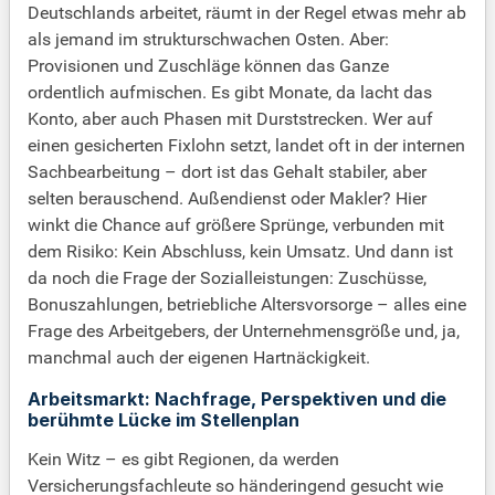
Deutschlands arbeitet, räumt in der Regel etwas mehr ab
als jemand im strukturschwachen Osten. Aber:
Provisionen und Zuschläge können das Ganze
ordentlich aufmischen. Es gibt Monate, da lacht das
Konto, aber auch Phasen mit Durststrecken. Wer auf
einen gesicherten Fixlohn setzt, landet oft in der internen
Sachbearbeitung – dort ist das Gehalt stabiler, aber
selten berauschend. Außendienst oder Makler? Hier
winkt die Chance auf größere Sprünge, verbunden mit
dem Risiko: Kein Abschluss, kein Umsatz. Und dann ist
da noch die Frage der Sozialleistungen: Zuschüsse,
Bonuszahlungen, betriebliche Altersvorsorge – alles eine
Frage des Arbeitgebers, der Unternehmensgröße und, ja,
manchmal auch der eigenen Hartnäckigkeit.
Arbeitsmarkt: Nachfrage, Perspektiven und die
berühmte Lücke im Stellenplan
Kein Witz – es gibt Regionen, da werden
Versicherungsfachleute so händeringend gesucht wie