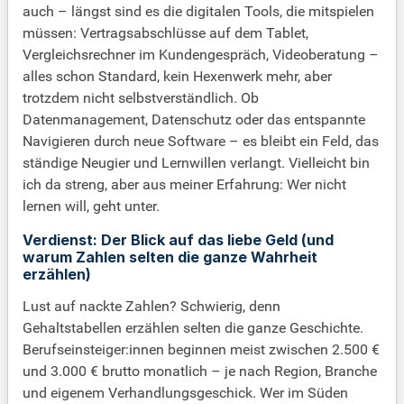
auch – längst sind es die digitalen Tools, die mitspielen
müssen: Vertragsabschlüsse auf dem Tablet,
Vergleichsrechner im Kundengespräch, Videoberatung –
alles schon Standard, kein Hexenwerk mehr, aber
trotzdem nicht selbstverständlich. Ob
Datenmanagement, Datenschutz oder das entspannte
Navigieren durch neue Software – es bleibt ein Feld, das
ständige Neugier und Lernwillen verlangt. Vielleicht bin
ich da streng, aber aus meiner Erfahrung: Wer nicht
lernen will, geht unter.
Verdienst: Der Blick auf das liebe Geld (und
warum Zahlen selten die ganze Wahrheit
erzählen)
Lust auf nackte Zahlen? Schwierig, denn
Gehaltstabellen erzählen selten die ganze Geschichte.
Berufseinsteiger:innen beginnen meist zwischen 2.500 €
und 3.000 € brutto monatlich – je nach Region, Branche
und eigenem Verhandlungsgeschick. Wer im Süden