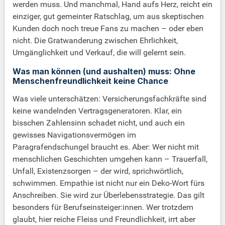
werden muss. Und manchmal, Hand aufs Herz, reicht ein
einziger, gut gemeinter Ratschlag, um aus skeptischen
Kunden doch noch treue Fans zu machen – oder eben
nicht. Die Gratwanderung zwischen Ehrlichkeit,
Umgänglichkeit und Verkauf, die will gelernt sein.
Was man können (und aushalten) muss: Ohne
Menschenfreundlichkeit keine Chance
Was viele unterschätzen: Versicherungsfachkräfte sind
keine wandelnden Vertragsgeneratoren. Klar, ein
bisschen Zahlensinn schadet nicht, und auch ein
gewisses Navigationsvermögen im
Paragrafendschungel braucht es. Aber: Wer nicht mit
menschlichen Geschichten umgehen kann – Trauerfall,
Unfall, Existenzsorgen – der wird, sprichwörtlich,
schwimmen. Empathie ist nicht nur ein Deko-Wort fürs
Anschreiben. Sie wird zur Überlebensstrategie. Das gilt
besonders für Berufseinsteiger:innen. Wer trotzdem
glaubt, hier reiche Fleiss und Freundlichkeit, irrt aber