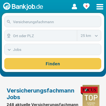
0
25 km
Jobs
Finden
Versicherungsfachmann
Jobs
248 aktuelle Versicherungsfachmann