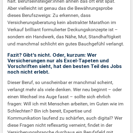
hält. Berufseinsteiger:innen ahnen das oft erst spät.
Aber vielleicht ist genau das die Bewährungsprobe
dieses Berufszweigs: Zu erkennen, dass
Versicherungsberatung kein abstrakter Marathon im
Verkauf brilliant formulierter Deckungskonzepte ist –
sondern ein Handwerk, das Nähe, Mut, Standhaftigkeit
und manchmal schlicht ein gutes Bauchgefühl verlangt.
Fazit? Gibt’s nicht. Oder, kurzum: Wer
Versicherungen nur als Excel-Tapeten und
Vorschriften sieht, hat den besten Teil des Jobs
noch nicht erlebt.
Dieser Beruf, so unscheinbar er manchmal scheint,
verlangt mehr als viele denken. Wer neu beginnt – oder
einen Wechsel ins Auge fasst – sollte sich ehrlich
fragen: Will ich mit Menschen arbeiten, im Guten wie im
Schlechten? Bin ich bereit, Expertise und
Kommunikation laufend zu schärfen, auch digital? Wer
diese Fragen nicht reflexartig verneint, findet in der
Versicherungsbranche durchaus ein Berufsfeld mit