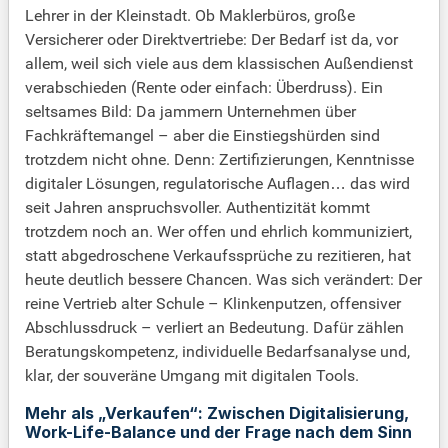
Lehrer in der Kleinstadt. Ob Maklerbüros, große
Versicherer oder Direktvertriebe: Der Bedarf ist da, vor
allem, weil sich viele aus dem klassischen Außendienst
verabschieden (Rente oder einfach: Überdruss). Ein
seltsames Bild: Da jammern Unternehmen über
Fachkräftemangel – aber die Einstiegshürden sind
trotzdem nicht ohne. Denn: Zertifizierungen, Kenntnisse
digitaler Lösungen, regulatorische Auflagen… das wird
seit Jahren anspruchsvoller. Authentizität kommt
trotzdem noch an. Wer offen und ehrlich kommuniziert,
statt abgedroschene Verkaufssprüche zu rezitieren, hat
heute deutlich bessere Chancen. Was sich verändert: Der
reine Vertrieb alter Schule – Klinkenputzen, offensiver
Abschlussdruck – verliert an Bedeutung. Dafür zählen
Beratungskompetenz, individuelle Bedarfsanalyse und,
klar, der souveräne Umgang mit digitalen Tools.
Mehr als „Verkaufen“: Zwischen Digitalisierung,
Work-Life-Balance und der Frage nach dem Sinn