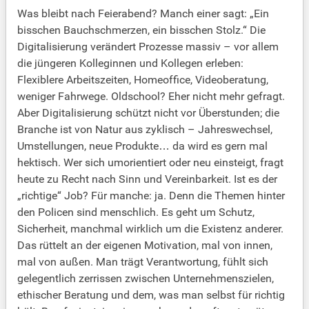
Was bleibt nach Feierabend? Manch einer sagt: „Ein
bisschen Bauchschmerzen, ein bisschen Stolz.“ Die
Digitalisierung verändert Prozesse massiv – vor allem
die jüngeren Kolleginnen und Kollegen erleben:
Flexiblere Arbeitszeiten, Homeoffice, Videoberatung,
weniger Fahrwege. Oldschool? Eher nicht mehr gefragt.
Aber Digitalisierung schützt nicht vor Überstunden; die
Branche ist von Natur aus zyklisch – Jahreswechsel,
Umstellungen, neue Produkte… da wird es gern mal
hektisch. Wer sich umorientiert oder neu einsteigt, fragt
heute zu Recht nach Sinn und Vereinbarkeit. Ist es der
„richtige“ Job? Für manche: ja. Denn die Themen hinter
den Policen sind menschlich. Es geht um Schutz,
Sicherheit, manchmal wirklich um die Existenz anderer.
Das rüttelt an der eigenen Motivation, mal von innen,
mal von außen. Man trägt Verantwortung, fühlt sich
gelegentlich zerrissen zwischen Unternehmenszielen,
ethischer Beratung und dem, was man selbst für richtig