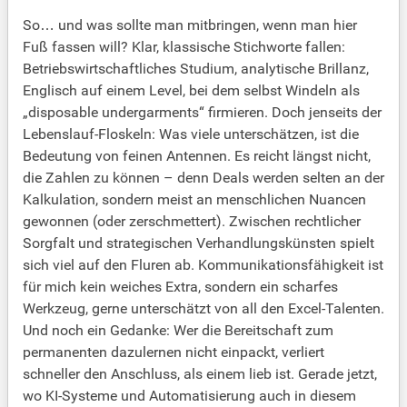
So… und was sollte man mitbringen, wenn man hier
Fuß fassen will? Klar, klassische Stichworte fallen:
Betriebswirtschaftliches Studium, analytische Brillanz,
Englisch auf einem Level, bei dem selbst Windeln als
„disposable undergarments“ firmieren. Doch jenseits der
Lebenslauf-Floskeln: Was viele unterschätzen, ist die
Bedeutung von feinen Antennen. Es reicht längst nicht,
die Zahlen zu können – denn Deals werden selten an der
Kalkulation, sondern meist an menschlichen Nuancen
gewonnen (oder zerschmettert). Zwischen rechtlicher
Sorgfalt und strategischen Verhandlungskünsten spielt
sich viel auf den Fluren ab. Kommunikationsfähigkeit ist
für mich kein weiches Extra, sondern ein scharfes
Werkzeug, gerne unterschätzt von all den Excel-Talenten.
Und noch ein Gedanke: Wer die Bereitschaft zum
permanenten dazulernen nicht einpackt, verliert
schneller den Anschluss, als einem lieb ist. Gerade jetzt,
wo KI-Systeme und Automatisierung auch in diesem