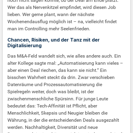
noch nicht sagen konnte, ob der Deal am Ende platzt.
Wer das als Nervenkitzel empfindet, wird diesen Job
lieben. Wer gerne plant, wann der nächste
Wochenendausflug möglich ist – na, vielleicht findet
man im Controlling mehr Seelenfrieden.
Chancen, Risiken, und der Tanz mit der
Digitalisierung
Das M&A-Feld wandelt sich, wie alles andere auch. Ein
alter Kollege sagte mal: „Automatisierung kann vieles –
aber einen Deal riechen, das kann sie nicht.“ Ein
bisschen Wahrheit steckt da drin. Zwar verschieben
Datenräume und Prozessautomatisierung die
Spielregeln weiter, doch was bleibt, ist der
zwischenmenschliche Spürsinn. Für junge Leute
bedeutet das: Tech-Affinität ist Pflicht, aber
Menschlichkeit, Skepsis und Neugier bleiben die
Währung, in der die entscheidenden Deals ausgezahlt
werden. Nachhaltigkeit, Diversität und neue