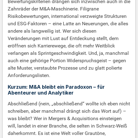
Bewertungskriterien drängen sich inzwischen auch in die
Zahnräder der M&A-Maschinerie. Filigrane
Risikobewertungen, international verzweigte Strukturen
und ESG-Faktoren – eine Latte an Neuerungen, die alles
andere als langweilig ist. Wer sich diesen
Veränderungen mit Lust auf Entdeckung stellt, dem
eröffnen sich Karrierewege, die oft mehr Weitblick
verlangen als Sprintgeschwindigkeit. Und, ja, manchmal
auch eine gehörige Portion Widerspruchsgeist – gegen
alte Muster, verstaubte Prozesse und zu glatt polierte
Anforderungslisten.
Kurzum: M&A bleibt ein Paradoxon – für
Abenteurer und Analytiker
Abschließend (nein, „abschließend“ wollte ich eben nicht
schreiben, aber manchmal drängt sich das Wort auf) –
was bleibt? Wer in Mergers & Acquisitions einsteigen
will, landet in einer Branche, die selten in Schwarz-Weiß
daherkommt. Es ist eine Welt voller Grautöne,