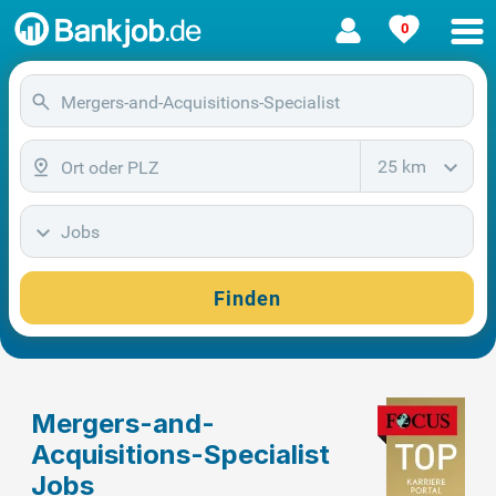
0
25 km
Jobs
Finden
Mergers-and-
Acquisitions-Specialist
Jobs