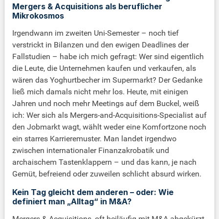
Mergers & Acquisitions als beruflicher
Mikrokosmos
Irgendwann im zweiten Uni-Semester – noch tief
verstrickt in Bilanzen und den ewigen Deadlines der
Fallstudien – habe ich mich gefragt: Wer sind eigentlich
die Leute, die Unternehmen kaufen und verkaufen, als
wären das Yoghurtbecher im Supermarkt? Der Gedanke
ließ mich damals nicht mehr los. Heute, mit einigen
Jahren und noch mehr Meetings auf dem Buckel, weiß
ich: Wer sich als Mergers-and-Acquisitions-Specialist auf
den Jobmarkt wagt, wählt weder eine Komfortzone noch
ein starres Karrieremuster. Man landet irgendwo
zwischen internationaler Finanzakrobatik und
archaischem Tastenklappern – und das kann, je nach
Gemüt, befreiend oder zuweilen schlicht absurd wirken.
Kein Tag gleicht dem anderen – oder: Wie
definiert man „Alltag“ in M&A?
Mergers & Acquisitions, oft beiläufig mit M&A abgekürzt,