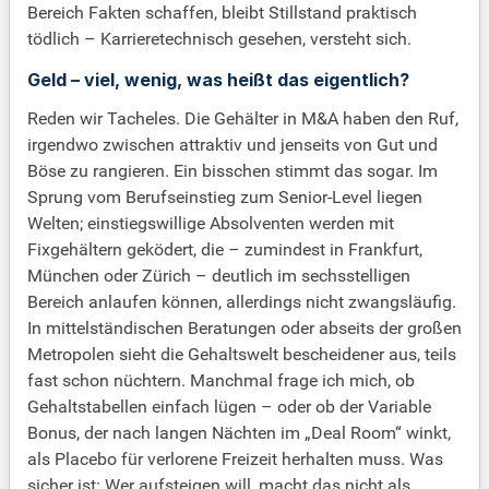
Bereich Fakten schaffen, bleibt Stillstand praktisch
tödlich – Karrieretechnisch gesehen, versteht sich.
Geld – viel, wenig, was heißt das eigentlich?
Reden wir Tacheles. Die Gehälter in M&A haben den Ruf,
irgendwo zwischen attraktiv und jenseits von Gut und
Böse zu rangieren. Ein bisschen stimmt das sogar. Im
Sprung vom Berufseinstieg zum Senior-Level liegen
Welten; einstiegswillige Absolventen werden mit
Fixgehältern geködert, die – zumindest in Frankfurt,
München oder Zürich – deutlich im sechsstelligen
Bereich anlaufen können, allerdings nicht zwangsläufig.
In mittelständischen Beratungen oder abseits der großen
Metropolen sieht die Gehaltswelt bescheidener aus, teils
fast schon nüchtern. Manchmal frage ich mich, ob
Gehaltstabellen einfach lügen – oder ob der Variable
Bonus, der nach langen Nächten im „Deal Room“ winkt,
als Placebo für verlorene Freizeit herhalten muss. Was
sicher ist: Wer aufsteigen will, macht das nicht als