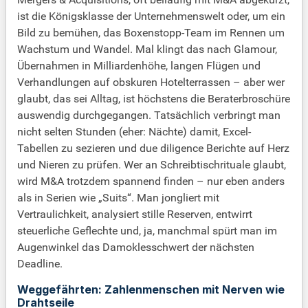
ist die Königsklasse der Unternehmenswelt oder, um ein
Bild zu bemühen, das Boxenstopp-Team im Rennen um
Wachstum und Wandel. Mal klingt das nach Glamour,
Übernahmen in Milliardenhöhe, langen Flügen und
Verhandlungen auf obskuren Hotelterrassen – aber wer
glaubt, das sei Alltag, ist höchstens die Beraterbroschüre
auswendig durchgegangen. Tatsächlich verbringt man
nicht selten Stunden (eher: Nächte) damit, Excel-
Tabellen zu sezieren und due diligence Berichte auf Herz
und Nieren zu prüfen. Wer an Schreibtischrituale glaubt,
wird M&A trotzdem spannend finden – nur eben anders
als in Serien wie „Suits“. Man jongliert mit
Vertraulichkeit, analysiert stille Reserven, entwirrt
steuerliche Geflechte und, ja, manchmal spürt man im
Augenwinkel das Damoklesschwert der nächsten
Deadline.
Weggefährten: Zahlenmenschen mit Nerven wie
Drahtseile