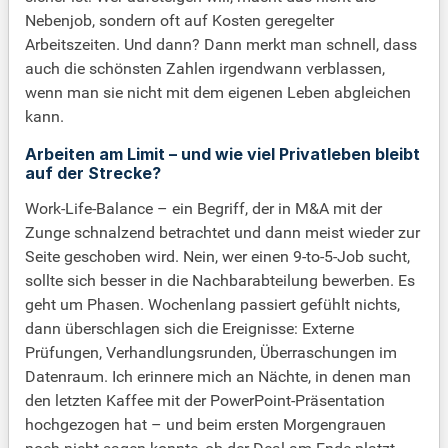
Nebenjob, sondern oft auf Kosten geregelter
Arbeitszeiten. Und dann? Dann merkt man schnell, dass
auch die schönsten Zahlen irgendwann verblassen,
wenn man sie nicht mit dem eigenen Leben abgleichen
kann.
Arbeiten am Limit – und wie viel Privatleben bleibt
auf der Strecke?
Work-Life-Balance – ein Begriff, der in M&A mit der
Zunge schnalzend betrachtet und dann meist wieder zur
Seite geschoben wird. Nein, wer einen 9-to-5-Job sucht,
sollte sich besser in die Nachbarabteilung bewerben. Es
geht um Phasen. Wochenlang passiert gefühlt nichts,
dann überschlagen sich die Ereignisse: Externe
Prüfungen, Verhandlungsrunden, Überraschungen im
Datenraum. Ich erinnere mich an Nächte, in denen man
den letzten Kaffee mit der PowerPoint-Präsentation
hochgezogen hat – und beim ersten Morgengrauen