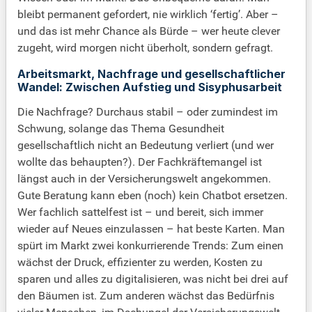
bleibt permanent gefordert, nie wirklich ‘fertig’. Aber –
und das ist mehr Chance als Bürde – wer heute clever
zugeht, wird morgen nicht überholt, sondern gefragt.
Arbeitsmarkt, Nachfrage und gesellschaftlicher
Wandel: Zwischen Aufstieg und Sisyphusarbeit
Die Nachfrage? Durchaus stabil – oder zumindest im
Schwung, solange das Thema Gesundheit
gesellschaftlich nicht an Bedeutung verliert (und wer
wollte das behaupten?). Der Fachkräftemangel ist
längst auch in der Versicherungswelt angekommen.
Gute Beratung kann eben (noch) kein Chatbot ersetzen.
Wer fachlich sattelfest ist – und bereit, sich immer
wieder auf Neues einzulassen – hat beste Karten. Man
spürt im Markt zwei konkurrierende Trends: Zum einen
wächst der Druck, effizienter zu werden, Kosten zu
sparen und alles zu digitalisieren, was nicht bei drei auf
den Bäumen ist. Zum anderen wächst das Bedürfnis