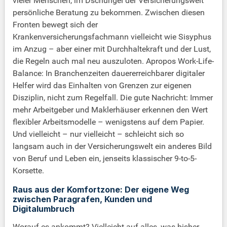
vieler Menschen, im Dschungel der Versicherungswelt
persönliche Beratung zu bekommen. Zwischen diesen
Fronten bewegt sich der
Krankenversicherungsfachmann vielleicht wie Sisyphus
im Anzug – aber einer mit Durchhaltekraft und der Lust,
die Regeln auch mal neu auszuloten. Apropos Work-Life-
Balance: In Branchenzeiten dauererreichbarer digitaler
Helfer wird das Einhalten von Grenzen zur eigenen
Disziplin, nicht zum Regelfall. Die gute Nachricht: Immer
mehr Arbeitgeber und Maklerhäuser erkennen den Wert
flexibler Arbeitsmodelle – wenigstens auf dem Papier.
Und vielleicht – nur vielleicht – schleicht sich so
langsam auch in der Versicherungswelt ein anderes Bild
von Beruf und Leben ein, jenseits klassischer 9-to-5-
Korsette.
Raus aus der Komfortzone: Der eigene Weg
zwischen Paragrafen, Kunden und
Digitalumbruch
Worauf es ankommt? Vielleicht auf alles, was bisher