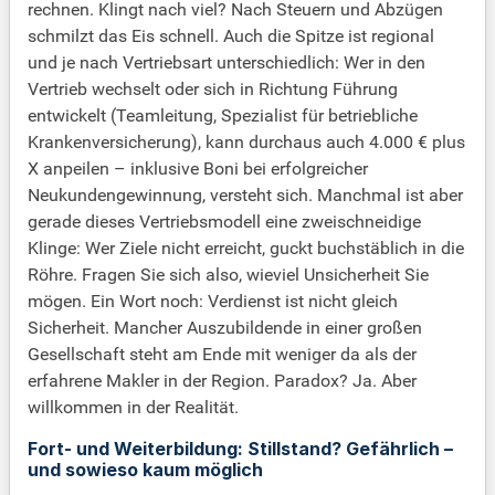
rechnen. Klingt nach viel? Nach Steuern und Abzügen
schmilzt das Eis schnell. Auch die Spitze ist regional
und je nach Vertriebsart unterschiedlich: Wer in den
Vertrieb wechselt oder sich in Richtung Führung
entwickelt (Teamleitung, Spezialist für betriebliche
Krankenversicherung), kann durchaus auch 4.000 € plus
X anpeilen – inklusive Boni bei erfolgreicher
Neukundengewinnung, versteht sich. Manchmal ist aber
gerade dieses Vertriebsmodell eine zweischneidige
Klinge: Wer Ziele nicht erreicht, guckt buchstäblich in die
Röhre. Fragen Sie sich also, wieviel Unsicherheit Sie
mögen. Ein Wort noch: Verdienst ist nicht gleich
Sicherheit. Mancher Auszubildende in einer großen
Gesellschaft steht am Ende mit weniger da als der
erfahrene Makler in der Region. Paradox? Ja. Aber
willkommen in der Realität.
Fort- und Weiterbildung: Stillstand? Gefährlich –
und sowieso kaum möglich