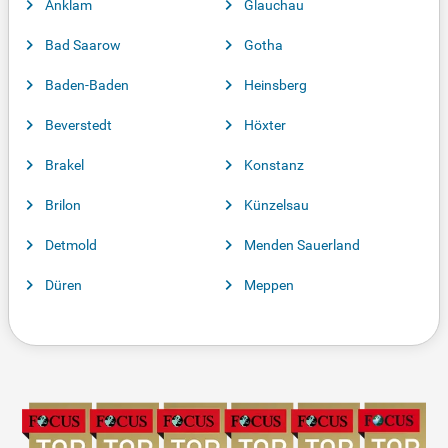
Anklam
Glauchau
Bad Saarow
Gotha
Baden-Baden
Heinsberg
Beverstedt
Höxter
Brakel
Konstanz
Brilon
Künzelsau
Detmold
Menden Sauerland
Düren
Meppen