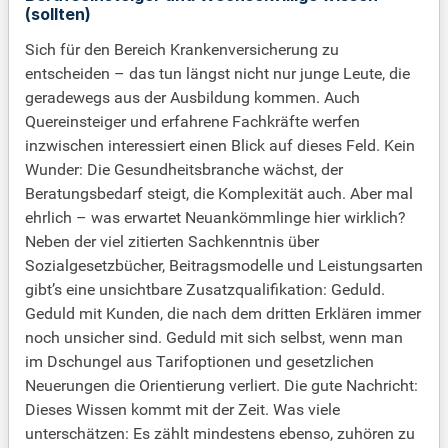
(sollten)
Sich für den Bereich Krankenversicherung zu
entscheiden – das tun längst nicht nur junge Leute, die
geradewegs aus der Ausbildung kommen. Auch
Quereinsteiger und erfahrene Fachkräfte werfen
inzwischen interessiert einen Blick auf dieses Feld. Kein
Wunder: Die Gesundheitsbranche wächst, der
Beratungsbedarf steigt, die Komplexität auch. Aber mal
ehrlich – was erwartet Neuankömmlinge hier wirklich?
Neben der viel zitierten Sachkenntnis über
Sozialgesetzbücher, Beitragsmodelle und Leistungsarten
gibt’s eine unsichtbare Zusatzqualifikation: Geduld.
Geduld mit Kunden, die nach dem dritten Erklären immer
noch unsicher sind. Geduld mit sich selbst, wenn man
im Dschungel aus Tarifoptionen und gesetzlichen
Neuerungen die Orientierung verliert. Die gute Nachricht:
Dieses Wissen kommt mit der Zeit. Was viele
unterschätzen: Es zählt mindestens ebenso, zuhören zu