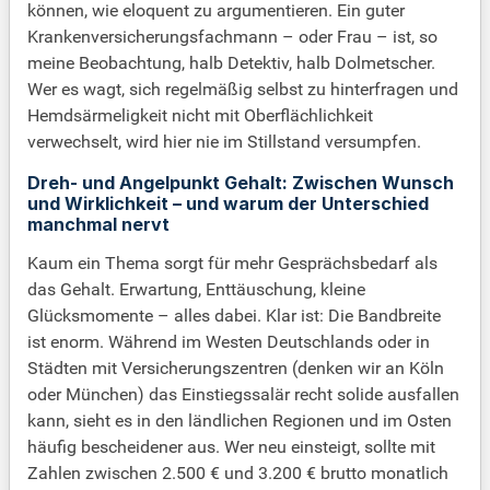
können, wie eloquent zu argumentieren. Ein guter
Krankenversicherungsfachmann – oder Frau – ist, so
meine Beobachtung, halb Detektiv, halb Dolmetscher.
Wer es wagt, sich regelmäßig selbst zu hinterfragen und
Hemdsärmeligkeit nicht mit Oberflächlichkeit
verwechselt, wird hier nie im Stillstand versumpfen.
Dreh- und Angelpunkt Gehalt: Zwischen Wunsch
und Wirklichkeit – und warum der Unterschied
manchmal nervt
Kaum ein Thema sorgt für mehr Gesprächsbedarf als
das Gehalt. Erwartung, Enttäuschung, kleine
Glücksmomente – alles dabei. Klar ist: Die Bandbreite
ist enorm. Während im Westen Deutschlands oder in
Städten mit Versicherungszentren (denken wir an Köln
oder München) das Einstiegssalär recht solide ausfallen
kann, sieht es in den ländlichen Regionen und im Osten
häufig bescheidener aus. Wer neu einsteigt, sollte mit
Zahlen zwischen 2.500 € und 3.200 € brutto monatlich