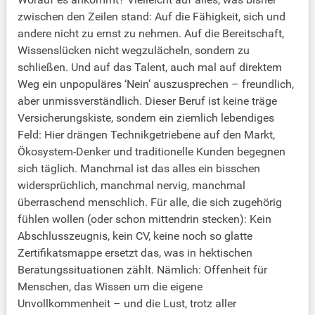
zwischen den Zeilen stand: Auf die Fähigkeit, sich und
andere nicht zu ernst zu nehmen. Auf die Bereitschaft,
Wissenslücken nicht wegzulächeln, sondern zu
schließen. Und auf das Talent, auch mal auf direktem
Weg ein unpopuläres ‘Nein’ auszusprechen – freundlich,
aber unmissverständlich. Dieser Beruf ist keine träge
Versicherungskiste, sondern ein ziemlich lebendiges
Feld: Hier drängen Technikgetriebene auf den Markt,
Ökosystem-Denker und traditionelle Kunden begegnen
sich täglich. Manchmal ist das alles ein bisschen
widersprüchlich, manchmal nervig, manchmal
überraschend menschlich. Für alle, die sich zugehörig
fühlen wollen (oder schon mittendrin stecken): Kein
Abschlusszeugnis, kein CV, keine noch so glatte
Zertifikatsmappe ersetzt das, was in hektischen
Beratungssituationen zählt. Nämlich: Offenheit für
Menschen, das Wissen um die eigene
Unvollkommenheit – und die Lust, trotz aller