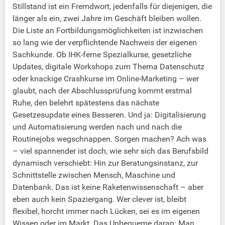
Stillstand ist ein Fremdwort, jedenfalls für diejenigen, die
länger als ein, zwei Jahre im Geschäft bleiben wollen.
Die Liste an Fortbildungsmöglichkeiten ist inzwischen
so lang wie der verpflichtende Nachweis der eigenen
Sachkunde. Ob IHK-ferne Spezialkurse, gesetzliche
Updates, digitale Workshops zum Thema Datenschutz
oder knackige Crashkurse im Online-Marketing – wer
glaubt, nach der Abschlussprüfung kommt erstmal
Ruhe, den belehrt spätestens das nächste
Gesetzesupdate eines Besseren. Und ja: Digitalisierung
und Automatisierung werden nach und nach die
Routinejobs wegschnappen. Sorgen machen? Ach was
– viel spannender ist doch, wie sehr sich das Berufsbild
dynamisch verschiebt: Hin zur Beratungsinstanz, zur
Schnittstelle zwischen Mensch, Maschine und
Datenbank. Das ist keine Raketenwissenschaft – aber
eben auch kein Spaziergang. Wer clever ist, bleibt
flexibel, horcht immer nach Lücken, sei es im eigenen
Wissen oder im Markt. Das Unbequeme daran: Man