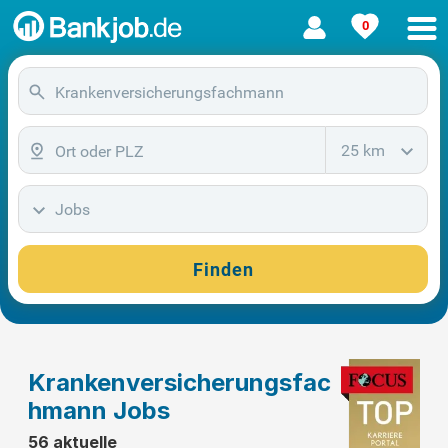
0
25 km
Jobs
Finden
Krankenversicherungsfac
hmann Jobs
56 aktuelle