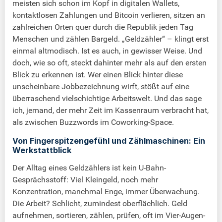
meisten sich schon im Kopf in digitalen Wallets,
kontaktlosen Zahlungen und Bitcoin verlieren, sitzen an
zahlreichen Orten quer durch die Republik jeden Tag
Menschen und zählen Bargeld. „Geldzähler“ – klingt erst
einmal altmodisch. Ist es auch, in gewisser Weise. Und
doch, wie so oft, steckt dahinter mehr als auf den ersten
Blick zu erkennen ist. Wer einen Blick hinter diese
unscheinbare Jobbezeichnung wirft, stößt auf eine
überraschend vielschichtige Arbeitswelt. Und das sage
ich, jemand, der mehr Zeit im Kassenraum verbracht hat,
als zwischen Buzzwords im Coworking-Space.
Von Fingerspitzengefühl und Zählmaschinen: Ein
Werkstattblick
Der Alltag eines Geldzählers ist kein U-Bahn-
Gesprächsstoff: Viel Kleingeld, noch mehr
Konzentration, manchmal Enge, immer Überwachung.
Die Arbeit? Schlicht, zumindest oberflächlich. Geld
aufnehmen, sortieren, zählen, prüfen, oft im Vier-Augen-