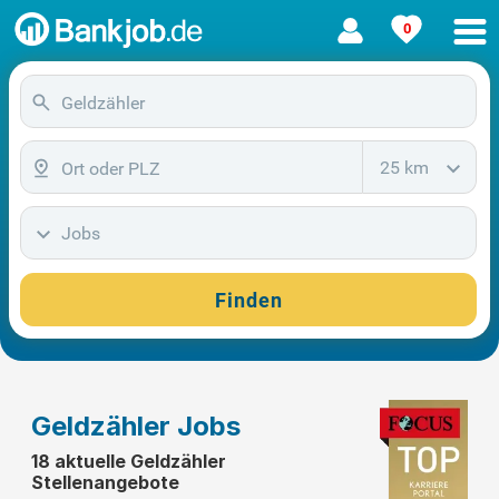
0
25 km
Jobs
Finden
Geldzähler Jobs
18 aktuelle Geldzähler
Stellenangebote