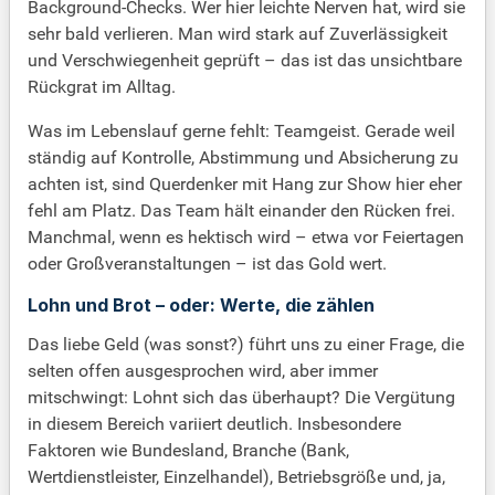
Background-Checks. Wer hier leichte Nerven hat, wird sie
sehr bald verlieren. Man wird stark auf Zuverlässigkeit
und Verschwiegenheit geprüft – das ist das unsichtbare
Rückgrat im Alltag.
Was im Lebenslauf gerne fehlt: Teamgeist. Gerade weil
ständig auf Kontrolle, Abstimmung und Absicherung zu
achten ist, sind Querdenker mit Hang zur Show hier eher
fehl am Platz. Das Team hält einander den Rücken frei.
Manchmal, wenn es hektisch wird – etwa vor Feiertagen
oder Großveranstaltungen – ist das Gold wert.
Lohn und Brot – oder: Werte, die zählen
Das liebe Geld (was sonst?) führt uns zu einer Frage, die
selten offen ausgesprochen wird, aber immer
mitschwingt: Lohnt sich das überhaupt? Die Vergütung
in diesem Bereich variiert deutlich. Insbesondere
Faktoren wie Bundesland, Branche (Bank,
Wertdienstleister, Einzelhandel), Betriebsgröße und, ja,