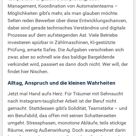
Management, Koordination von Automatenteams –
Möglichkeiten gibt’s mehr, als man glauben möchte.
Selten reden Bewerber über diese Entwicklungschancen,
dabei sind gerade technisches Verständnis und digitale
Prozesse auf dem aufsteigenden Ast. Viele Betriebe
investieren spürbar in Zählmaschinen, KI-gestützte
Prüfung, smarte Safes. Die Aufgaben verschieben sich
zwar, aber so schnell wie das baldige Bargeldende
verkündet wird, passiert es dann doch nicht. Wer will, der
findet hier Nischen.
Alltag, Anspruch und die kleinen Wahrheiten
Jetzt mal Hand aufs Herz: Für Träumer mit Sehnsucht
nach Instagram-tauglicher Arbeit ist der Beruf nicht
gemacht. Stattdessen gibt’s Solidität, Teamstärke – und
ein Berufsbild, das offen mit seinen Schattenseiten
umgeht. Stressphasen, monotone Abläufe, teils stickige
Räume, wenig Außenwirkung. Doch ausgerechnet darin