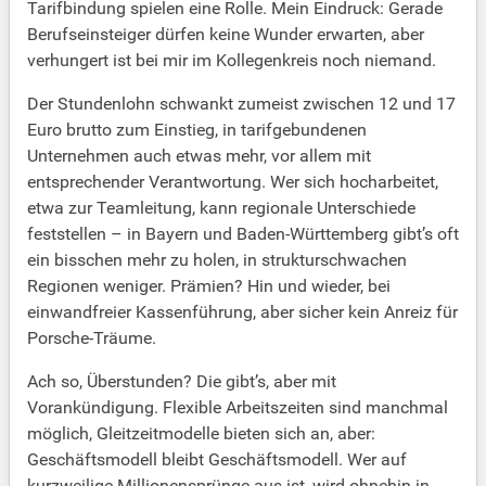
Tarifbindung spielen eine Rolle. Mein Eindruck: Gerade
Berufseinsteiger dürfen keine Wunder erwarten, aber
verhungert ist bei mir im Kollegenkreis noch niemand.
Der Stundenlohn schwankt zumeist zwischen 12 und 17
Euro brutto zum Einstieg, in tarifgebundenen
Unternehmen auch etwas mehr, vor allem mit
entsprechender Verantwortung. Wer sich hocharbeitet,
etwa zur Teamleitung, kann regionale Unterschiede
feststellen – in Bayern und Baden-Württemberg gibt’s oft
ein bisschen mehr zu holen, in strukturschwachen
Regionen weniger. Prämien? Hin und wieder, bei
einwandfreier Kassenführung, aber sicher kein Anreiz für
Porsche-Träume.
Ach so, Überstunden? Die gibt’s, aber mit
Vorankündigung. Flexible Arbeitszeiten sind manchmal
möglich, Gleitzeitmodelle bieten sich an, aber:
Geschäftsmodell bleibt Geschäftsmodell. Wer auf
kurzweilige Millionensprünge aus ist, wird ohnehin in