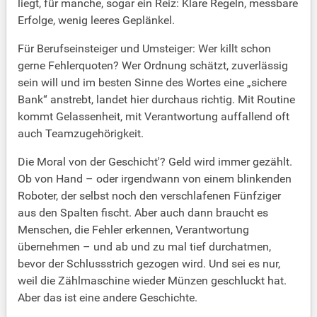
liegt, für manche, sogar ein Reiz: Klare Regeln, messbare
Erfolge, wenig leeres Geplänkel.
Für Berufseinsteiger und Umsteiger: Wer killt schon
gerne Fehlerquoten? Wer Ordnung schätzt, zuverlässig
sein will und im besten Sinne des Wortes eine „sichere
Bank“ anstrebt, landet hier durchaus richtig. Mit Routine
kommt Gelassenheit, mit Verantwortung auffallend oft
auch Teamzugehörigkeit.
Die Moral von der Geschicht'? Geld wird immer gezählt.
Ob von Hand – oder irgendwann von einem blinkenden
Roboter, der selbst noch den verschlafenen Fünfziger
aus den Spalten fischt. Aber auch dann braucht es
Menschen, die Fehler erkennen, Verantwortung
übernehmen – und ab und zu mal tief durchatmen,
bevor der Schlussstrich gezogen wird. Und sei es nur,
weil die Zählmaschine wieder Münzen geschluckt hat.
Aber das ist eine andere Geschichte.