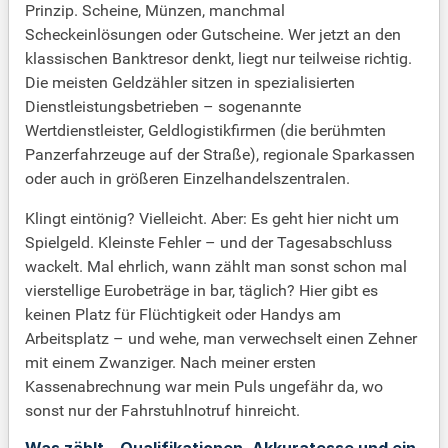
Prinzip. Scheine, Münzen, manchmal
Scheckeinlösungen oder Gutscheine. Wer jetzt an den
klassischen Banktresor denkt, liegt nur teilweise richtig.
Die meisten Geldzähler sitzen in spezialisierten
Dienstleistungsbetrieben – sogenannte
Wertdienstleister, Geldlogistikfirmen (die berühmten
Panzerfahrzeuge auf der Straße), regionale Sparkassen
oder auch in größeren Einzelhandelszentralen.
Klingt eintönig? Vielleicht. Aber: Es geht hier nicht um
Spielgeld. Kleinste Fehler – und der Tagesabschluss
wackelt. Mal ehrlich, wann zählt man sonst schon mal
vierstellige Eurobeträge in bar, täglich? Hier gibt es
keinen Platz für Flüchtigkeit oder Handys am
Arbeitsplatz – und wehe, man verwechselt einen Zehner
mit einem Zwanziger. Nach meiner ersten
Kassenabrechnung war mein Puls ungefähr da, wo
sonst nur der Fahrstuhlnotruf hinreicht.