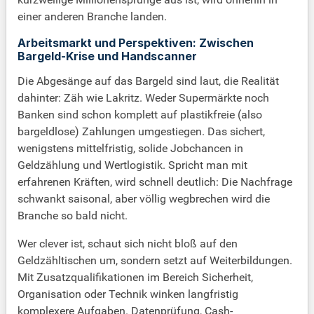
einer anderen Branche landen.
Arbeitsmarkt und Perspektiven: Zwischen
Bargeld-Krise und Handscanner
Die Abgesänge auf das Bargeld sind laut, die Realität
dahinter: Zäh wie Lakritz. Weder Supermärkte noch
Banken sind schon komplett auf plastikfreie (also
bargeldlose) Zahlungen umgestiegen. Das sichert,
wenigstens mittelfristig, solide Jobchancen in
Geldzählung und Wertlogistik. Spricht man mit
erfahrenen Kräften, wird schnell deutlich: Die Nachfrage
schwankt saisonal, aber völlig wegbrechen wird die
Branche so bald nicht.
Wer clever ist, schaut sich nicht bloß auf den
Geldzähltischen um, sondern setzt auf Weiterbildungen.
Mit Zusatzqualifikationen im Bereich Sicherheit,
Organisation oder Technik winken langfristig
komplexere Aufgaben. Datenprüfung, Cash-