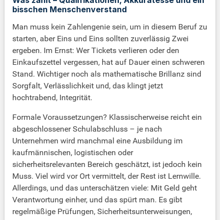
Was zählt – Qualifikationen, Akkuratesse und ein
bisschen Menschenverstand
Man muss kein Zahlengenie sein, um in diesem Beruf zu
starten, aber Eins und Eins sollten zuverlässig Zwei
ergeben. Im Ernst: Wer Tickets verlieren oder den
Einkaufszettel vergessen, hat auf Dauer einen schweren
Stand. Wichtiger noch als mathematische Brillanz sind
Sorgfalt, Verlässlichkeit und, das klingt jetzt
hochtrabend, Integrität.
Formale Voraussetzungen? Klassischerweise reicht ein
abgeschlossener Schulabschluss – je nach
Unternehmen wird manchmal eine Ausbildung im
kaufmännischen, logistischen oder
sicherheitsrelevanten Bereich geschätzt, ist jedoch kein
Muss. Viel wird vor Ort vermittelt, der Rest ist Lernwille.
Allerdings, und das unterschätzen viele: Mit Geld geht
Verantwortung einher, und das spürt man. Es gibt
regelmäßige Prüfungen, Sicherheitsunterweisungen,