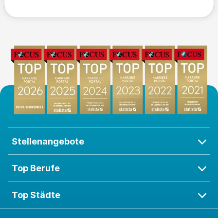
Stellenangebote
Top Berufe
Top Städte