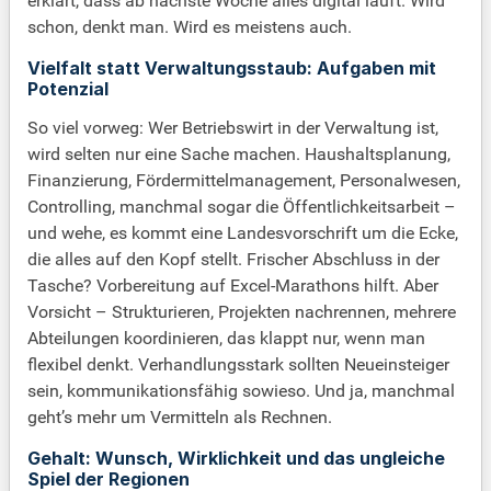
erklärt, dass ab nächste Woche alles digital läuft. Wird
schon, denkt man. Wird es meistens auch.
Vielfalt statt Verwaltungsstaub: Aufgaben mit
Potenzial
So viel vorweg: Wer Betriebswirt in der Verwaltung ist,
wird selten nur eine Sache machen. Haushaltsplanung,
Finanzierung, Fördermittelmanagement, Personalwesen,
Controlling, manchmal sogar die Öffentlichkeitsarbeit –
und wehe, es kommt eine Landesvorschrift um die Ecke,
die alles auf den Kopf stellt. Frischer Abschluss in der
Tasche? Vorbereitung auf Excel-Marathons hilft. Aber
Vorsicht – Strukturieren, Projekten nachrennen, mehrere
Abteilungen koordinieren, das klappt nur, wenn man
flexibel denkt. Verhandlungsstark sollten Neueinsteiger
sein, kommunikationsfähig sowieso. Und ja, manchmal
geht’s mehr um Vermitteln als Rechnen.
Gehalt: Wunsch, Wirklichkeit und das ungleiche
Spiel der Regionen