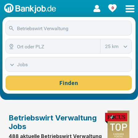
0
25 km
Jobs
Finden
Betriebswirt Verwaltung
Jobs
488 aktuelle Betriebswirt Verwaltung