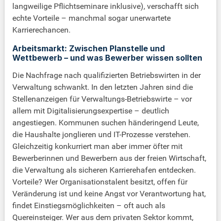
langweilige Pflichtseminare inklusive), verschafft sich
echte Vorteile – manchmal sogar unerwartete
Karrierechancen.
Arbeitsmarkt: Zwischen Planstelle und
Wettbewerb – und was Bewerber wissen sollten
Die Nachfrage nach qualifizierten Betriebswirten in der
Verwaltung schwankt. In den letzten Jahren sind die
Stellenanzeigen für Verwaltungs-Betriebswirte – vor
allem mit Digitalisierungsexpertise – deutlich
angestiegen. Kommunen suchen händeringend Leute,
die Haushalte jonglieren und IT-Prozesse verstehen.
Gleichzeitig konkurriert man aber immer öfter mit
Bewerberinnen und Bewerbern aus der freien Wirtschaft,
die Verwaltung als sicheren Karrierehafen entdecken.
Vorteile? Wer Organisationstalent besitzt, offen für
Veränderung ist und keine Angst vor Verantwortung hat,
findet Einstiegsmöglichkeiten – oft auch als
Quereinsteiger. Wer aus dem privaten Sektor kommt,