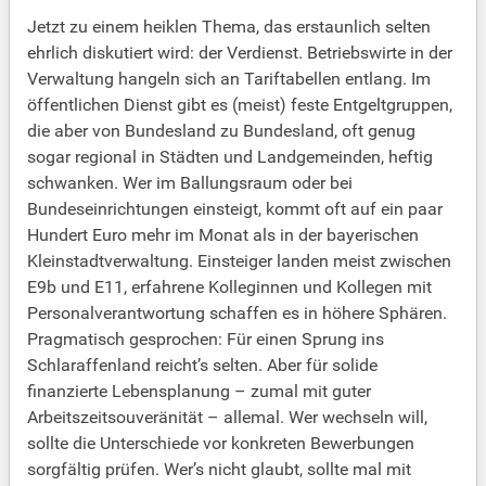
Jetzt zu einem heiklen Thema, das erstaunlich selten
ehrlich diskutiert wird: der Verdienst. Betriebswirte in der
Verwaltung hangeln sich an Tariftabellen entlang. Im
öffentlichen Dienst gibt es (meist) feste Entgeltgruppen,
die aber von Bundesland zu Bundesland, oft genug
sogar regional in Städten und Landgemeinden, heftig
schwanken. Wer im Ballungsraum oder bei
Bundeseinrichtungen einsteigt, kommt oft auf ein paar
Hundert Euro mehr im Monat als in der bayerischen
Kleinstadtverwaltung. Einsteiger landen meist zwischen
E9b und E11, erfahrene Kolleginnen und Kollegen mit
Personalverantwortung schaffen es in höhere Sphären.
Pragmatisch gesprochen: Für einen Sprung ins
Schlaraffenland reicht’s selten. Aber für solide
finanzierte Lebensplanung – zumal mit guter
Arbeitszeitsouveränität – allemal. Wer wechseln will,
sollte die Unterschiede vor konkreten Bewerbungen
sorgfältig prüfen. Wer’s nicht glaubt, sollte mal mit