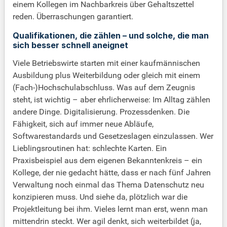
einem Kollegen im Nachbarkreis über Gehaltszettel
reden. Überraschungen garantiert.
Qualifikationen, die zählen – und solche, die man
sich besser schnell aneignet
Viele Betriebswirte starten mit einer kaufmännischen
Ausbildung plus Weiterbildung oder gleich mit einem
(Fach-)Hochschulabschluss. Was auf dem Zeugnis
steht, ist wichtig – aber ehrlicherweise: Im Alltag zählen
andere Dinge. Digitalisierung. Prozessdenken. Die
Fähigkeit, sich auf immer neue Abläufe,
Softwarestandards und Gesetzeslagen einzulassen. Wer
Lieblingsroutinen hat: schlechte Karten. Ein
Praxisbeispiel aus dem eigenen Bekanntenkreis – ein
Kollege, der nie gedacht hätte, dass er nach fünf Jahren
Verwaltung noch einmal das Thema Datenschutz neu
konzipieren muss. Und siehe da, plötzlich war die
Projektleitung bei ihm. Vieles lernt man erst, wenn man
mittendrin steckt. Wer agil denkt, sich weiterbildet (ja,