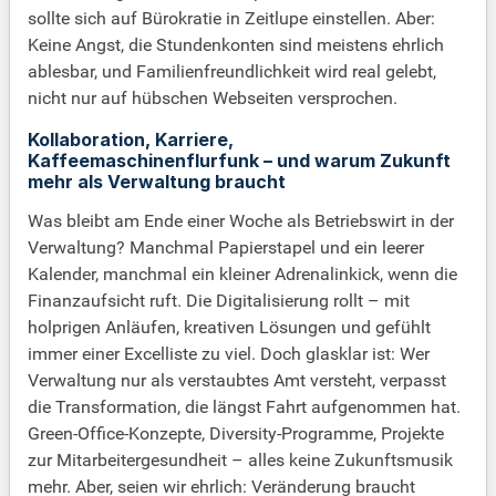
sollte sich auf Bürokratie in Zeitlupe einstellen. Aber:
Keine Angst, die Stundenkonten sind meistens ehrlich
ablesbar, und Familienfreundlichkeit wird real gelebt,
nicht nur auf hübschen Webseiten versprochen.
Kollaboration, Karriere,
Kaffeemaschinenflurfunk – und warum Zukunft
mehr als Verwaltung braucht
Was bleibt am Ende einer Woche als Betriebswirt in der
Verwaltung? Manchmal Papierstapel und ein leerer
Kalender, manchmal ein kleiner Adrenalinkick, wenn die
Finanzaufsicht ruft. Die Digitalisierung rollt – mit
holprigen Anläufen, kreativen Lösungen und gefühlt
immer einer Excelliste zu viel. Doch glasklar ist: Wer
Verwaltung nur als verstaubtes Amt versteht, verpasst
die Transformation, die längst Fahrt aufgenommen hat.
Green-Office-Konzepte, Diversity-Programme, Projekte
zur Mitarbeitergesundheit – alles keine Zukunftsmusik
mehr. Aber, seien wir ehrlich: Veränderung braucht