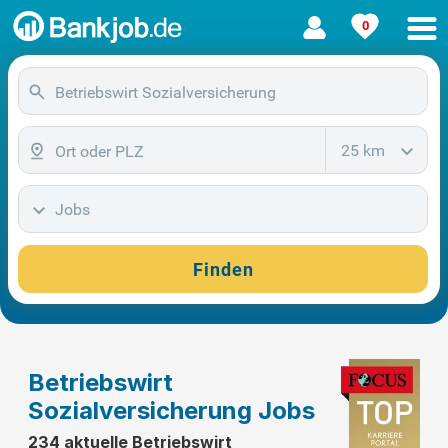
0
25 km
Jobs
Finden
Betriebswirt
Sozialversicherung Jobs
234 aktuelle Betriebswirt