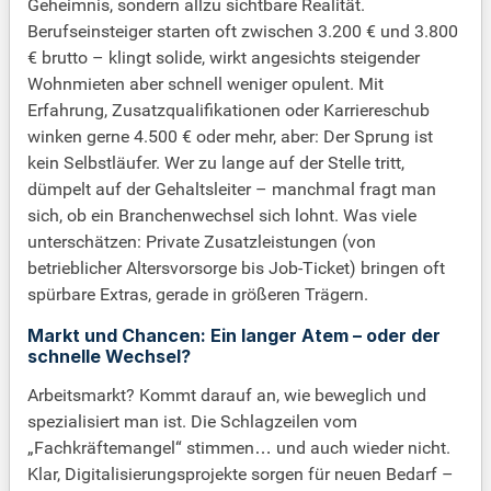
Geheimnis, sondern allzu sichtbare Realität.
Berufseinsteiger starten oft zwischen 3.200 € und 3.800
€ brutto – klingt solide, wirkt angesichts steigender
Wohnmieten aber schnell weniger opulent. Mit
Erfahrung, Zusatzqualifikationen oder Karriereschub
winken gerne 4.500 € oder mehr, aber: Der Sprung ist
kein Selbstläufer. Wer zu lange auf der Stelle tritt,
dümpelt auf der Gehaltsleiter – manchmal fragt man
sich, ob ein Branchenwechsel sich lohnt. Was viele
unterschätzen: Private Zusatzleistungen (von
betrieblicher Altersvorsorge bis Job-Ticket) bringen oft
spürbare Extras, gerade in größeren Trägern.
Markt und Chancen: Ein langer Atem – oder der
schnelle Wechsel?
Arbeitsmarkt? Kommt darauf an, wie beweglich und
spezialisiert man ist. Die Schlagzeilen vom
„Fachkräftemangel“ stimmen… und auch wieder nicht.
Klar, Digitalisierungsprojekte sorgen für neuen Bedarf –