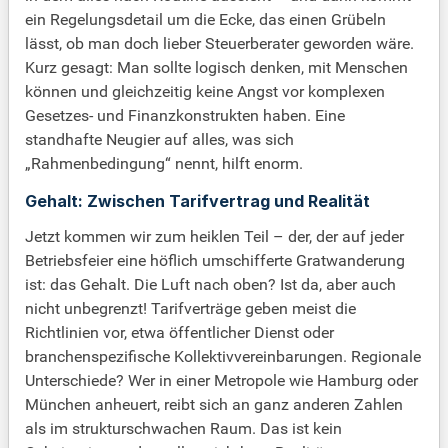
ein Regelungsdetail um die Ecke, das einen Grübeln
lässt, ob man doch lieber Steuerberater geworden wäre.
Kurz gesagt: Man sollte logisch denken, mit Menschen
können und gleichzeitig keine Angst vor komplexen
Gesetzes- und Finanzkonstrukten haben. Eine
standhafte Neugier auf alles, was sich
„Rahmenbedingung“ nennt, hilft enorm.
Gehalt: Zwischen Tarifvertrag und Realität
Jetzt kommen wir zum heiklen Teil – der, der auf jeder
Betriebsfeier eine höflich umschifferte Gratwanderung
ist: das Gehalt. Die Luft nach oben? Ist da, aber auch
nicht unbegrenzt! Tarifverträge geben meist die
Richtlinien vor, etwa öffentlicher Dienst oder
branchenspezifische Kollektivvereinbarungen. Regionale
Unterschiede? Wer in einer Metropole wie Hamburg oder
München anheuert, reibt sich an ganz anderen Zahlen
als im strukturschwachen Raum. Das ist kein