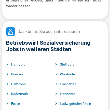
erfolgreiches Modellprojekt – und der Kaffee schmeckt
wieder besser.
Das könnte Sie auch interessieren
Betriebswirt Sozialversicherung
Jobs in weiteren Städten
Hamburg
Stuttgart
Bremen
Wiesbaden
Heilbronn
Emsdetten
Rödermark
Hannover
Essen
Ludwigshafen Rhein