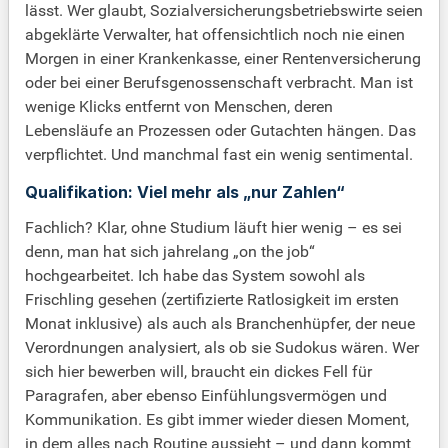
lässt. Wer glaubt, Sozialversicherungsbetriebswirte seien
abgeklärte Verwalter, hat offensichtlich noch nie einen
Morgen in einer Krankenkasse, einer Rentenversicherung
oder bei einer Berufsgenossenschaft verbracht. Man ist
wenige Klicks entfernt von Menschen, deren
Lebensläufe an Prozessen oder Gutachten hängen. Das
verpflichtet. Und manchmal fast ein wenig sentimental.
Qualifikation: Viel mehr als „nur Zahlen“
Fachlich? Klar, ohne Studium läuft hier wenig – es sei
denn, man hat sich jahrelang „on the job“
hochgearbeitet. Ich habe das System sowohl als
Frischling gesehen (zertifizierte Ratlosigkeit im ersten
Monat inklusive) als auch als Branchenhüpfer, der neue
Verordnungen analysiert, als ob sie Sudokus wären. Wer
sich hier bewerben will, braucht ein dickes Fell für
Paragrafen, aber ebenso Einfühlungsvermögen und
Kommunikation. Es gibt immer wieder diesen Moment,
in dem alles nach Routine aussieht – und dann kommt