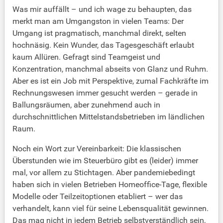
Was mir auffällt – und ich wage zu behaupten, das
merkt man am Umgangston in vielen Teams: Der
Umgang ist pragmatisch, manchmal direkt, selten
hochnäsig. Kein Wunder, das Tagesgeschäft erlaubt
kaum Allüren. Gefragt sind Teamgeist und
Konzentration, manchmal abseits von Glanz und Ruhm.
Aber es ist ein Job mit Perspektive, zumal Fachkräfte im
Rechnungswesen immer gesucht werden – gerade in
Ballungsräumen, aber zunehmend auch in
durchschnittlichen Mittelstandsbetrieben im ländlichen
Raum.
Noch ein Wort zur Vereinbarkeit: Die klassischen
Überstunden wie im Steuerbüro gibt es (leider) immer
mal, vor allem zu Stichtagen. Aber pandemiebedingt
haben sich in vielen Betrieben Homeoffice-Tage, flexible
Modelle oder Teilzeitoptionen etabliert – wer das
verhandelt, kann viel für seine Lebensqualität gewinnen.
Das mag nicht in jedem Betrieb selbstverständlich sein,