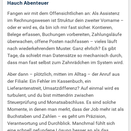
Hauch Abenteuer
Fangen wir mit dem Offensichtlichen an: Als Assistenz
im Rechnungswesen ist Struktur dein zweiter Vorname –
oder er wird es, da bin ich mir fast sicher. Kontieren,
Belege erfassen, Buchungen vorbereiten, Zahlungsläufe
überwachen, offene Posten nachfassen – vieles läuft
nach wiederkehrendem Muster. Ganz ehrlich? Es gibt
Tage, da schiebt man Datensätze so mechanisch durch,
dass man fast selbst zum Zahnrädchen im System wird.
Aber dann – plötzlich, mitten im Alltag – der Anruf aus
der Filiale: Ein Fehler im Kassenbuch, ein
Lieferantenstreit, Umsatzdifferenz? Auf einmal wird es
turbulent, und du bist mittendrin zwischen
Steuerprüfung und Monatsabschluss. Es sind solche
Momente, in denen man merkt, dass der Job mehr ist als
Buchstaben und Zahlen – es geht um Präzision,
Verantwortung und Durchblick. Manchmal fühlt sich
eine schnell gefundene Lösung besser an als das