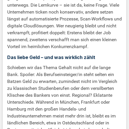
unterwegs. Die Lernkurve – sie ist da, keine Frage. Viele
Unternehmen ticken noch konservativ, andere setzen
längst auf automatisierte Prozesse, Scan-Workflows und
digitale Cloudlösungen. Wer neugierig bleibt und nicht
verkrampft, profitiert doppelt: Erstens bleibt der Job
spannend, zweitens verschafft man sich einen kleinen
Vorteil im heimlichen Konkurrenzkampf.
Das liebe Geld – und was wirklich zählt
Schieben wir das Thema Gehalt nicht auf die lange
Bank. Spoiler: Als Berufseinsteiger/in steht selten ein
Batzen Geld zu erwarten, zumindest nicht im Vergleich
zu klassischen Studienberufen oder dem versilberten
Klischee des Bankers von einst. Regional? Eklatante
Unterschiede. Während in München, Frankfurt oder
Hamburg mit den großen Handels- und
Industrieunternehmen meist mehr drin ist, bleibt es im
ländlichen Bereich, etwa in Ostdeutschland oder in