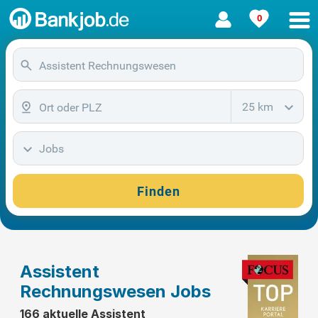
0
25 km
Jobs
Finden
Assistent
Rechnungswesen Jobs
166 aktuelle Assistent