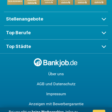
Stellenangebote
Top Berufe
Top Städte
Über uns
AGB und Datenschutz
Impressum
Anzeigen mit Bewerbergarantie
Bei uns gibt es
keine Werbe­cookies
. Infos zu