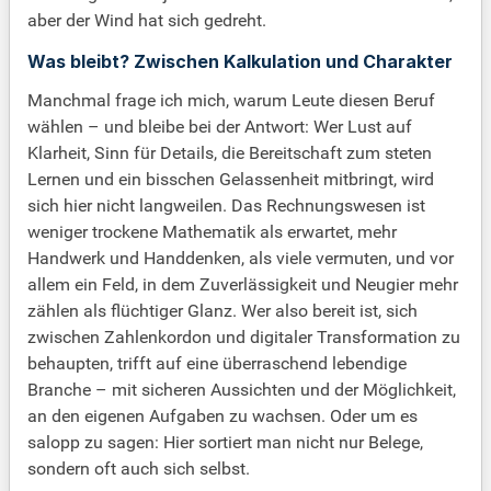
aber der Wind hat sich gedreht.
Was bleibt? Zwischen Kalkulation und Charakter
Manchmal frage ich mich, warum Leute diesen Beruf
wählen – und bleibe bei der Antwort: Wer Lust auf
Klarheit, Sinn für Details, die Bereitschaft zum steten
Lernen und ein bisschen Gelassenheit mitbringt, wird
sich hier nicht langweilen. Das Rechnungswesen ist
weniger trockene Mathematik als erwartet, mehr
Handwerk und Handdenken, als viele vermuten, und vor
allem ein Feld, in dem Zuverlässigkeit und Neugier mehr
zählen als flüchtiger Glanz. Wer also bereit ist, sich
zwischen Zahlenkordon und digitaler Transformation zu
behaupten, trifft auf eine überraschend lebendige
Branche – mit sicheren Aussichten und der Möglichkeit,
an den eigenen Aufgaben zu wachsen. Oder um es
salopp zu sagen: Hier sortiert man nicht nur Belege,
sondern oft auch sich selbst.