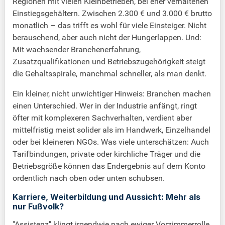
Regionen mit vielen Kleinbetrieben, bei eher verhaltenen
Einstiegsgehältern. Zwischen 2.300 € und 3.000 € brutto
monatlich – das trifft es wohl für viele Einsteiger. Nicht
berauschend, aber auch nicht der Hungerlappen. Und:
Mit wachsender Branchenerfahrung,
Zusatzqualifikationen und Betriebszugehörigkeit steigt
die Gehaltsspirale, manchmal schneller, als man denkt.
Ein kleiner, nicht unwichtiger Hinweis: Branchen machen
einen Unterschied. Wer in der Industrie anfängt, ringt
öfter mit komplexeren Sachverhalten, verdient aber
mittelfristig meist solider als im Handwerk, Einzelhandel
oder bei kleineren NGOs. Was viele unterschätzen: Auch
Tarifbindungen, private oder kirchliche Träger und die
Betriebsgröße können das Endergebnis auf dem Konto
ordentlich nach oben oder unten schubsen.
Karriere, Weiterbildung und Aussicht: Mehr als
nur Fußvolk?
"Assistenz" klingt irgendwie nach ewiger Vorzimmerrolle