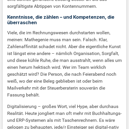
sorgfältigste Abtippen von Kontennummern.
Kenntnisse, die zählen – und Kompetenzen, die
überraschen
Viele, die im Rechnungswesen durchstarten wollen,
meinen: Mathegenie muss man sein. Falsch. Klar,
Zahlenaffinität schadet nicht. Aber die eigentliche Kunst
ist längst eine andere – nämlich Organisation, Sorgfalt,
und diese kühle Ruhe, die man ausstrahlt, wenn alles um
einen herum hektisch wird. Wer im Team wirklich
geschätzt wird? Die Person, die nach Feierabend noch
weiß, wo der eine Beleg geblieben ist oder beim
Mailverkehr mit der Steuerberaterin souverän die
Fassung behält.
Digitalisierung – großes Wort, viel Hype, aber durchaus
Realität. Heute jongliert man oft mehr mit Buchhaltungs-
und ERP-Systemen als mit Taschenrechnern. Es wäre
gelogen zu behaupten, jede/r Einsteiger sei digital-nativ