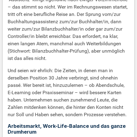
– das stimmt so nicht. Wer im Rechnungswesen startet,
tritt oft eine berufliche Reise an. Der Sprung vom/zur
Buchhaltungsassistenz zum/zur Buchhalter/in, dann
weiter zum/zur Bilanzbuchhalter/in oder gar zum/zur
Controller/in bleibt erreichbar. Das erfordert, na klar,
einen langen Atem, manchmal auch Weiterbildungen
(Stichwort: Bilanzbuchhalter-Prüfung), aber unmöglich
ist das alles nicht.
Und seien wir ehrlich: Die Zeiten, in denen man in
derselben Position 30 Jahre verbringt, sind ohnehin
passé. Wer bereit ist, hinzuzulernen – ob Abendschule,
E-Learning oder Praxisseminar – wird bessere Karten
haben. Unternehmen suchen zunehmend Leute, die
Zahlen mitdenken können, die hinter den Konten nicht
nur Soll und Haben sehen, sondern Prozesse verstehen.
Arbeitsmarkt, Work-Life-Balance und das ganze
Drumherum